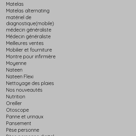
Matelas
Matelas alternating
matériel de
diagnostique(mobile)
médecin généraliste
Médecin généraliste
Meilleures ventes
Mobilier et fourniture
Montre pour infirmière
Moyenne
Nateen
Nateen Flexi
Nettoyage des plaies
Nos nouveautés
Nutrition
Oreiller
Otoscope
Panne et urinaux
Pansement
Pèse personne