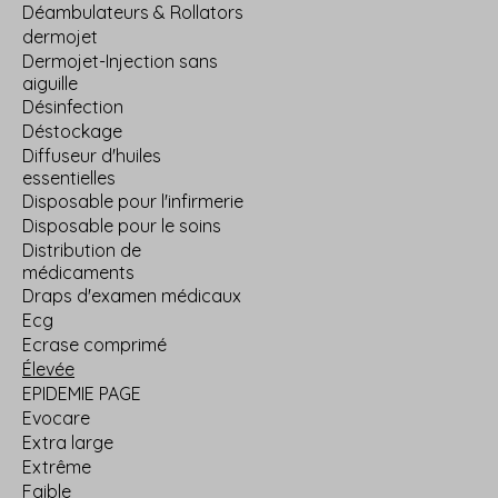
Déambulateurs & Rollators
dermojet
Dermojet-Injection sans
aiguille
Désinfection
Déstockage
Diffuseur d'huiles
essentielles
Disposable pour l'infirmerie
Disposable pour le soins
Distribution de
médicaments
Draps d'examen médicaux
Ecg
Ecrase comprimé
Élevée
EPIDEMIE PAGE
Evocare
Extra large
Extrême
Faible