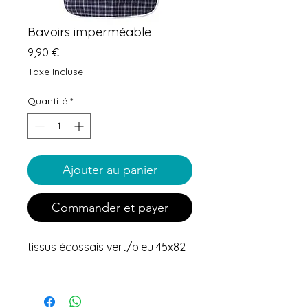
Bavoirs imperméable
Prix
9,90 €
Taxe Incluse
Quantité
*
Ajouter au panier
Commander et payer
tissus écossais vert/bleu 45x82