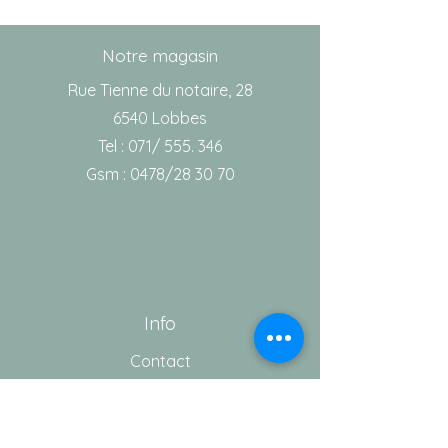
Notre magasin
Rue Tienne du notaire, 28
6540 Lobbes
Tel : 071/ 555. 346
Gsm : 0478/28 30 70
Info
Contact
Notre équipe
Aide