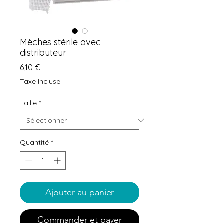
Mèches stérile avec
distributeur
Prix
6,10 €
Taxe Incluse
Taille
*
Quantité
*
Ajouter au panier
Commander et payer