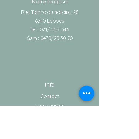
Notre magasin
Rue Tienne du notaire, 28
6540 Lobbes
Tel : 071/ 555. 346
Gsm : 0478/28 30 70
Info
Contact
Notre équipe
Aide
Conditions générales de vente
Vie privée