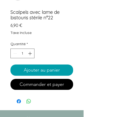
Scalpels avec lame de
bistouris stérile n°22
Prix
6,90 €
Taxe Incluse
Quantité
*
Ajouter au panier
Commander et payer