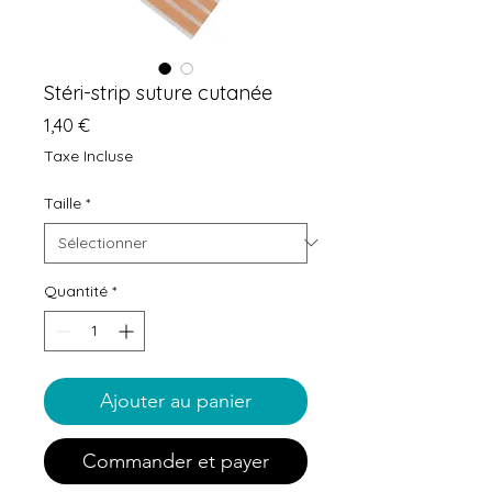
Stéri-strip suture cutanée
Prix
1,40 €
Taxe Incluse
Taille
*
Quantité
*
Ajouter au panier
Commander et payer