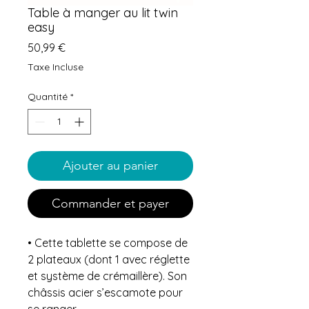
Table à manger au lit twin
easy
Prix
50,99 €
Taxe Incluse
Quantité
*
Ajouter au panier
Commander et payer
• Cette tablette se compose de
2 plateaux (dont 1 avec réglette
et système de crémaillère). Son
châssis acier s’escamote pour
se ranger.