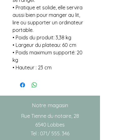
• Pratique et solide, elle servira
aussi bien pour manger au lit,
lire ou supporter un ordinateur
portable.
• Poids du produit: 3,38 kg
• Largeur du plateau: 60 cm
• Poids maximum supporté: 20
kg
• Hauteur : 23 cm
Notre magasin
Rue Tienne du notaire, 28
6540 Lobbes
Tel : 071/ 555. 346