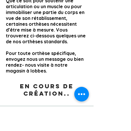
Que ce soit pour soutenir une
articulation ou un muscle ou pour
immobiliser une partie du corps en
vue de son rétablissement,
certaines orthèses nécessitent
d’être mise à mesure. Vous
trouverez ci-dessous quelques une
de nos orthèses standards.
Pour toute orthèse spécifique,
envoyez nous un message ou bien
rendez- nous visite à notre
magasin à lobbes.
En cours de
création..
Notre magasin
Rue Tienne du notaire, 28