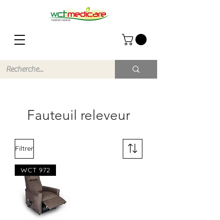
Fauteuil releveur
Filtrer
WCT 972