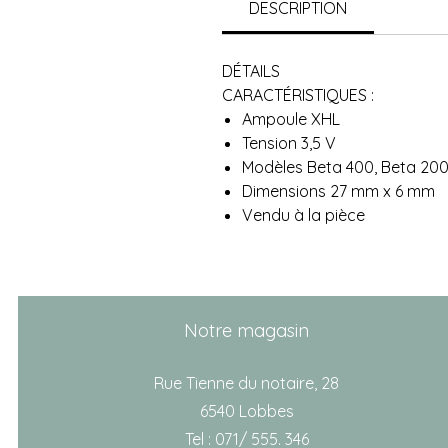
DESCRIPTION
DÉTAILS
CARACTÉRISTIQUES :
Ampoule XHL
Tension 3,5 V
Modèles Beta 400, Beta 200
Dimensions 27 mm x 6 mm
Vendu à la pièce
Notre magasin
Rue Tienne du notaire, 28
6540 Lobbes
Tel : 071/ 555. 346