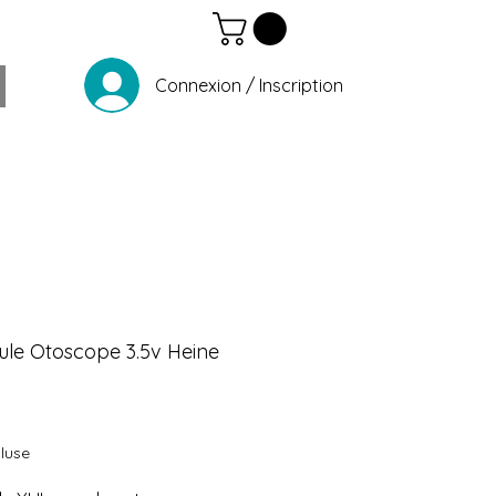
Connexion / Inscription
le Otoscope 3.5v Heine
Prix
luse