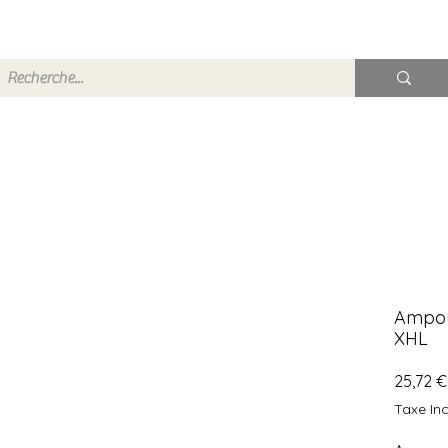
Ampou
XHL
25,72 €
Taxe Inc