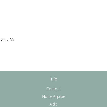
 et K180
Info
Contact
Notre équipe
Aide