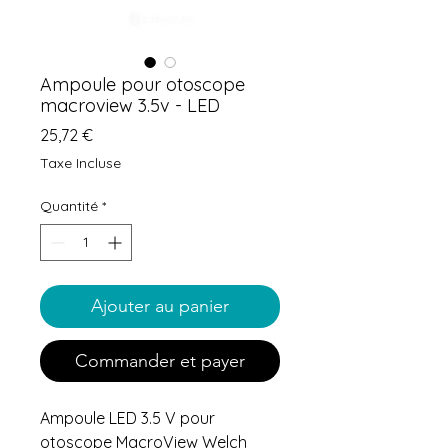
Ampoule pour otoscope
macroview 3.5v - LED
Prix
25,72 €
Taxe Incluse
Quantité
*
Ajouter au panier
Commander et payer
Ampoule LED 3.5 V pour
otoscope MacroView Welch