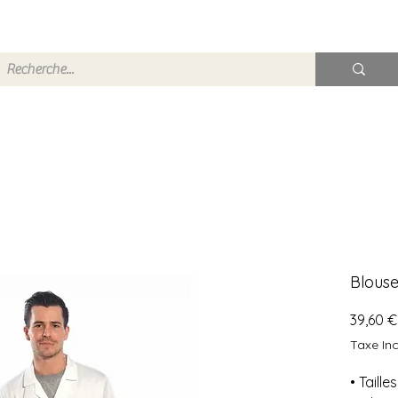
Blous
39,60 €
Taxe Inc
• Taille