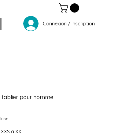
Connexion / Inscription
e tablier pour homme
Prix
luse
s XXS à XXL..