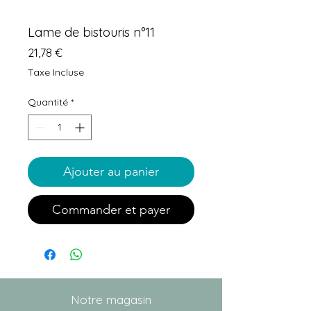
Lame de bistouris n°11
Prix
21,78 €
Taxe Incluse
Quantité
*
Ajouter au panier
Commander et payer
Notre magasin