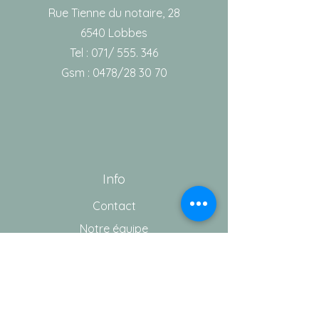
Rue Tienne du notaire, 28
6540 Lobbes
Tel : 071/ 555. 346
Gsm : 0478/28 30 70
Info
Contact
Notre équipe
Aide
Conditions générales de vente
Vie privée