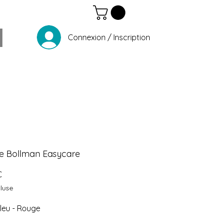
Connexion / Inscription
te Bollman Easycare
Prix
€
luse
Bleu - Rouge