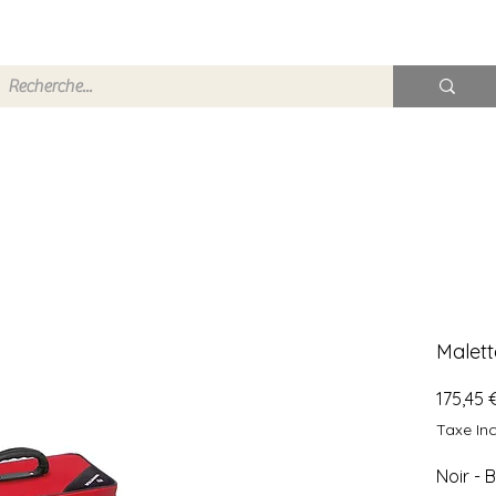
Malet
175,45 
Taxe Inc
Noir - 