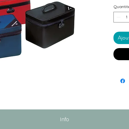
Quantit
Ajou
Info