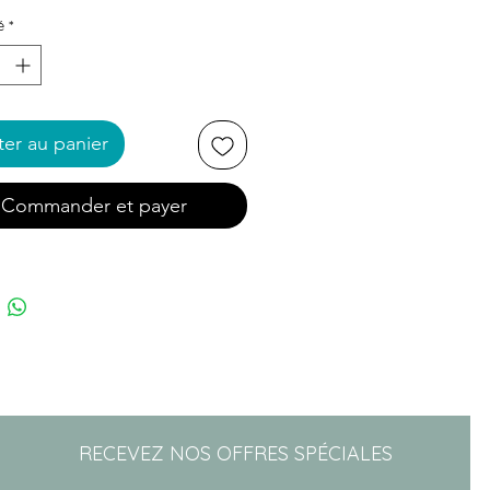
é
*
ter au panier
Commander et payer
RECEVEZ NOS OFFRES SPÉCIALES