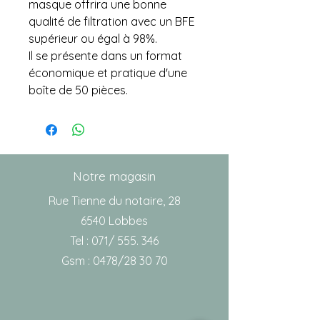
masque offrira une bonne
qualité de filtration avec un BFE
supérieur ou égal à 98%.
Il se présente dans un format
économique et pratique d'une
boîte de 50 pièces.
Notre magasin
Rue Tienne du notaire, 28
6540 Lobbes
Tel : 071/ 555. 346
Gsm : 0478/28 30 70