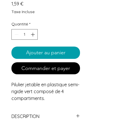
Prix
1,59 €
Taxe Incluse
Quantité
*
Ajouter au panier
Commander et payer
Pilulier jetable en plastique semi-
rigide vert composé de 4
compartiments.
DESCRIPTION
DÉTAILS