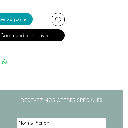
ter au panier
Commander et payer
RECEVEZ NOS OFFRES SPÉCIALES