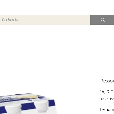
Ressou
16,30 €
Taxe Inc
Le nou