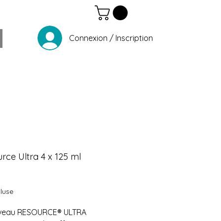
Connexion / Inscription
rce Ultra 4 x 125 ml
Prix
luse
veau RESOURCE® ULTRA