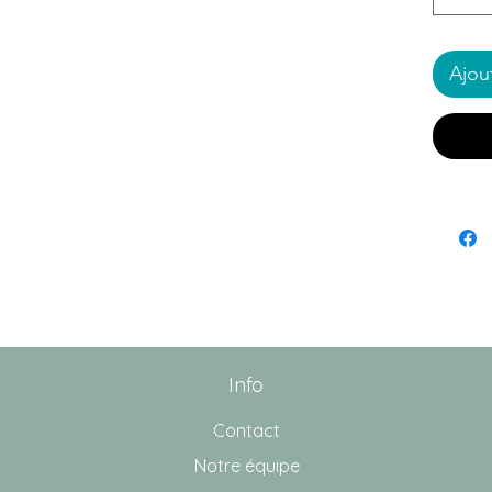
Ajou
Info
Contact
Notre équipe