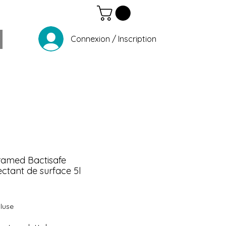
Connexion / Inscription
ramed Bactisafe
ectant de surface 5l
Prix
luse