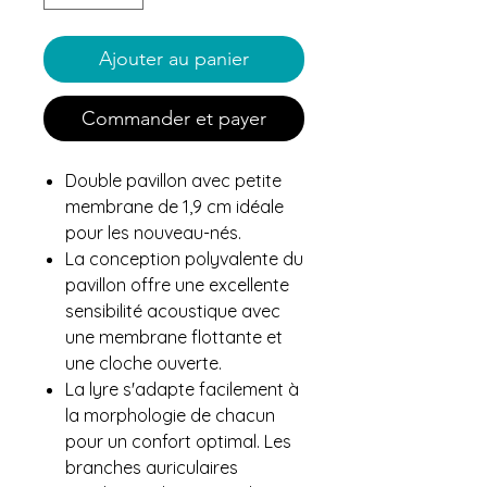
Ajouter au panier
Commander et payer
Double pavillon avec petite
membrane de 1,9 cm idéale
pour les nouveau-nés.
La conception polyvalente du
pavillon offre une excellente
sensibilité acoustique avec
une membrane flottante et
une cloche ouverte.
La lyre s'adapte facilement à
la morphologie de chacun
pour un confort optimal. Les
branches auriculaires