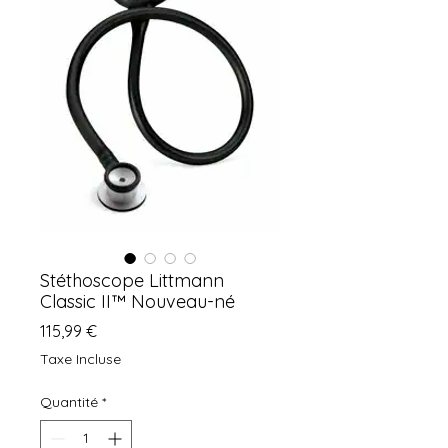
Stéthoscope Littmann
Classic II™ Nouveau-né
Prix
115,99 €
Taxe Incluse
Quantité
*