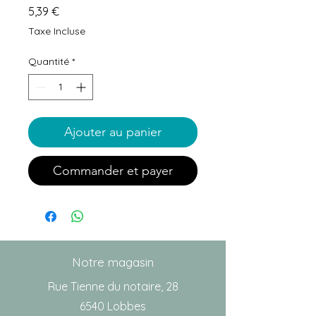
Prix
5,39 €
Taxe Incluse
Quantité
*
Ajouter au panier
Commander et payer
Notre magasin
Rue Tienne du notaire, 28
6540 Lobbes