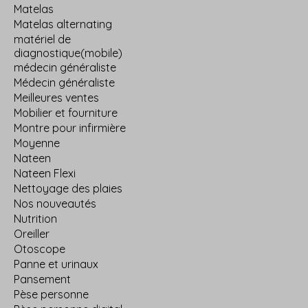
Matelas
Matelas alternating
matériel de
diagnostique(mobile)
médecin généraliste
Médecin généraliste
Meilleures ventes
Mobilier et fourniture
Montre pour infirmière
Moyenne
Nateen
Nateen Flexi
Nettoyage des plaies
Nos nouveautés
Nutrition
Oreiller
Otoscope
Panne et urinaux
Pansement
Pèse personne