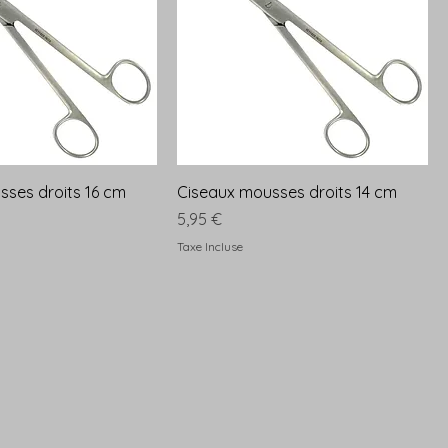
sses droits 16 cm
Ciseaux mousses droits 14 cm
Prix
5,95 €
Taxe Incluse