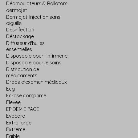
Déambulateurs & Rollators
dermojet
Dermojet-Injection sans
aiguille
Désinfection
Déstockage
Diffuseur d'huiles
essentielles
Disposable pour l'infirmerie
Disposable pour le soins
Distribution de
médicaments
Draps d'examen médicaux
Ecg
Ecrase comprimé
Élevée
EPIDEMIE PAGE
Evocare
Extra large
Extrême
Faible