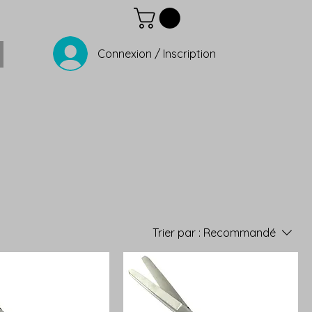
Connexion / Inscription
Trier par :
Recommandé