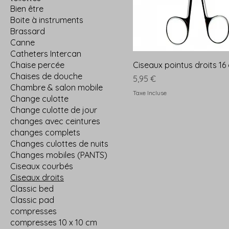
Bien être
Boite à instruments
Brassard
Canne
Catheters Intercan
Chaise percée
Ciseaux pointus droits 16
Chaises de douche
Prix
5,95 €
Chambre & salon mobile
Taxe Incluse
Change culotte
Change culotte de jour
changes avec ceintures
changes complets
Changes culottes de nuits
Changes mobiles (PANTS)
Ciseaux courbés
Ciseaux droits
Classic bed
Classic pad
compresses
compresses 10 x 10 cm