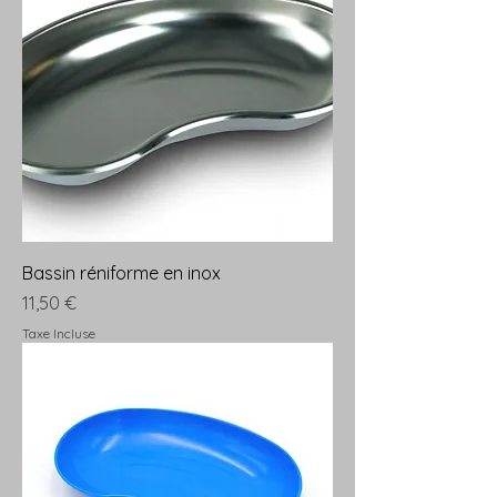
Bassin réniforme en inox
Prix
11,50 €
Taxe Incluse