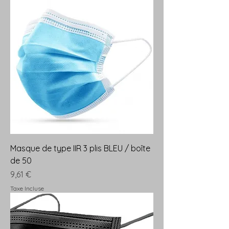
Masque de type IIR 3 plis BLEU / boîte
de 50
Prix
9,61 €
Taxe Incluse