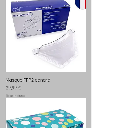
Masque FFP2 canard
Prix
29,99 €
Taxe Incluse