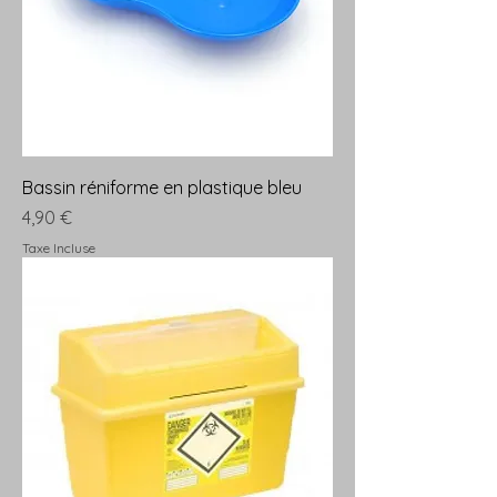
Bassin réniforme en plastique bleu
Prix
4,90 €
Taxe Incluse