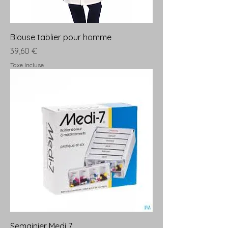
Blouse tablier pour homme
Prix
39,60 €
Taxe Incluse
Semainier Medi 7