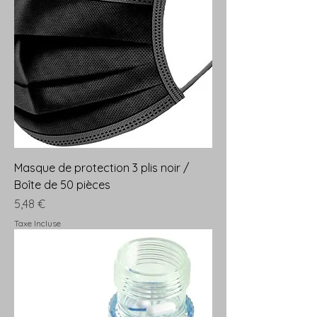
Masque de protection 3 plis noir /
Boîte de 50 pièces
Prix
5,48 €
Taxe Incluse