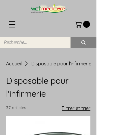
Accueil
Disposable pour l'infirmerie
Disposable pour
l'infirmerie
37 articles
Filtrer et trier