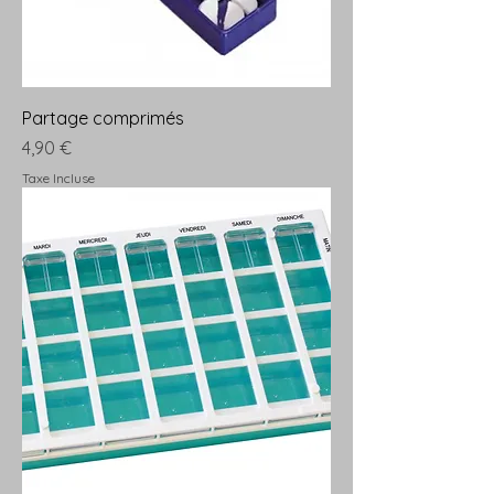
Partage comprimés
Prix
4,90 €
Taxe Incluse