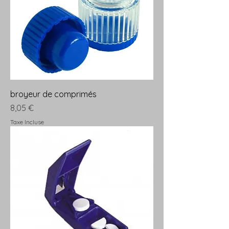
broyeur de comprimés
Prix
8,05 €
Taxe Incluse