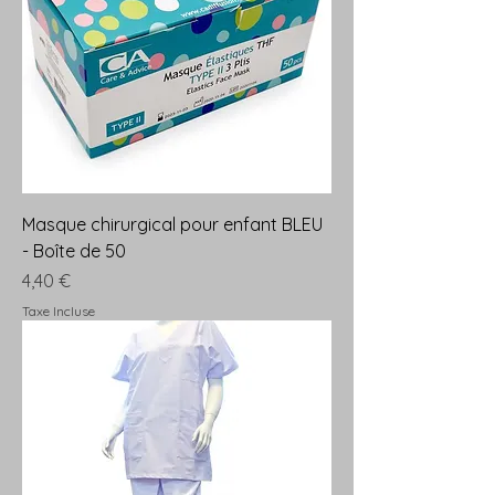
Masque chirurgical pour enfant BLEU
- Boîte de 50
Prix
4,40 €
Taxe Incluse