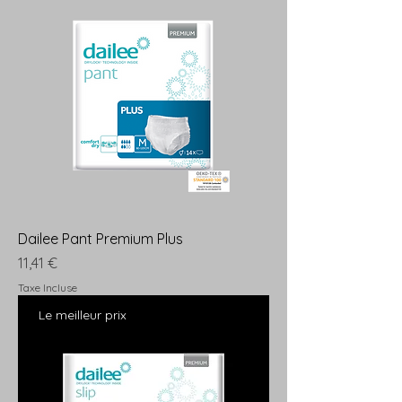
Dailee Pant Premium Plus
Prix
11,41 €
Taxe Incluse
Le meilleur prix