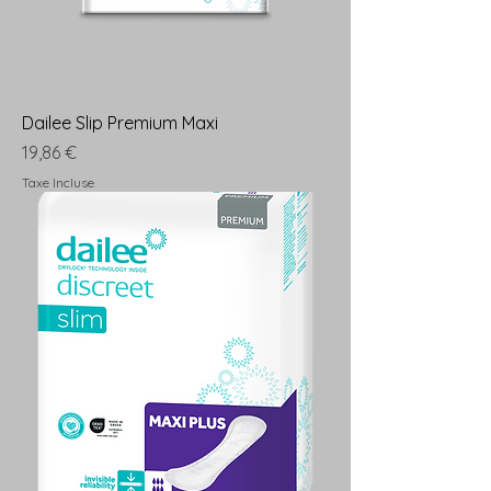
Dailee Slip Premium Maxi
Prix
19,86 €
Taxe Incluse