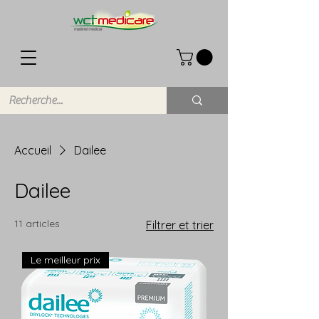
Accueil
Dailee
Dailee
11 articles
Filtrer et trier
Le meilleur prix