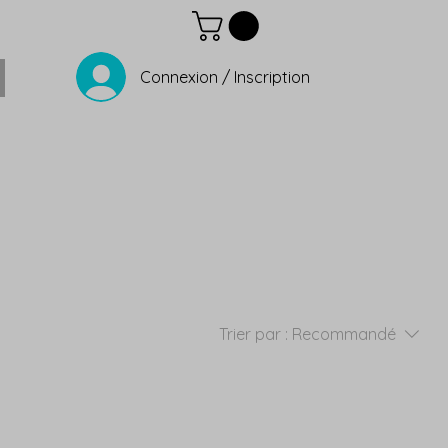
Connexion / Inscription
Trier par :
Recommandé