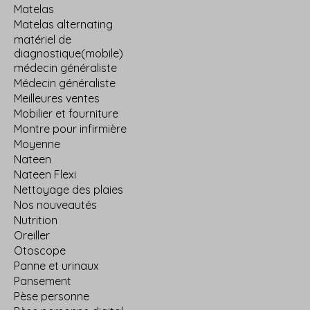
Matelas
Matelas alternating
matériel de
diagnostique(mobile)
médecin généraliste
Médecin généraliste
Meilleures ventes
Mobilier et fourniture
Montre pour infirmière
Moyenne
Nateen
Nateen Flexi
Nettoyage des plaies
Nos nouveautés
Nutrition
Oreiller
Otoscope
Panne et urinaux
Pansement
Pèse personne