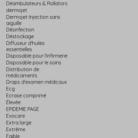
Déambulateurs & Rollators
dermojet
Dermojet-Injection sans
aiguille
Désinfection
Déstockage
Diffuseur d'huiles
essentielles
Disposable pour l'infirmerie
Disposable pour le soins
Distribution de
médicaments
Draps d'examen médicaux
Ecg
Ecrase comprimé
Élevée
EPIDEMIE PAGE
Evocare
Extra large
Extrême
Faible