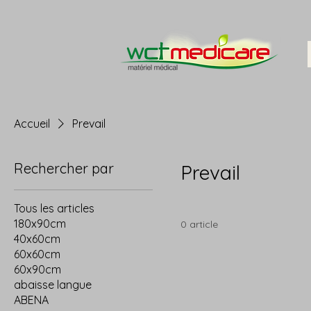
Accueil
Prevail
Rechercher par
Prevail
Tous les articles
180x90cm
0 article
40x60cm
60x60cm
60x90cm
abaisse langue
ABENA