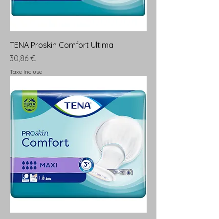
TENA Proskin Comfort Ultima
Prix
30,86 €
Taxe Incluse