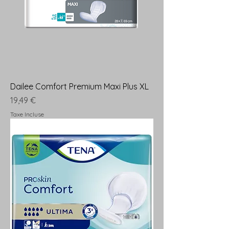
Dailee Comfort Premium Maxi Plus XL
Prix
19,49 €
Taxe Incluse